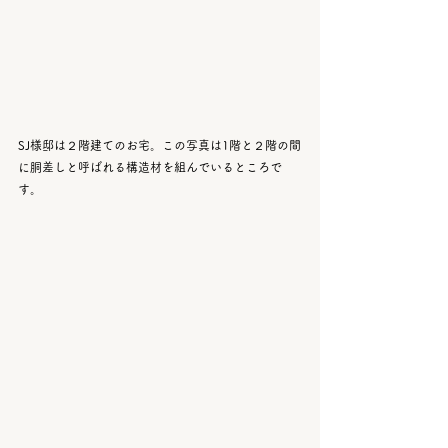
SJ様邸は２階建てのお宅。この写真は1階と２階の間
に胴差しと呼ばれる構造材を組んでいるところで
す。