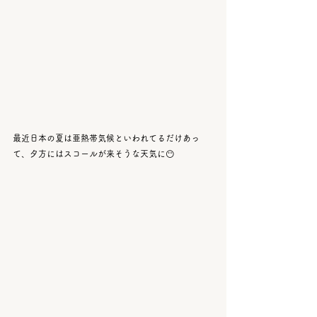
最近日本の夏は亜熱帯気候といわれてるだけあっ
て、夕方にはスコールが来そうな天気に😶