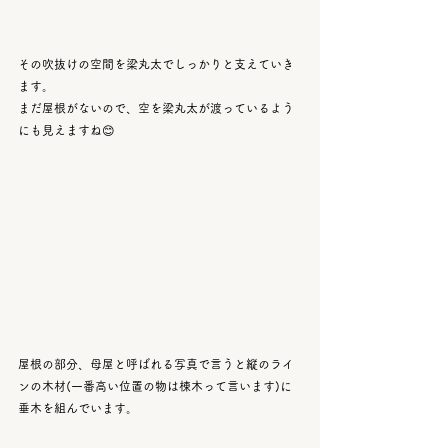
その吹抜けの空間を梁丸太でしっかりと支えていき
ます。
まだ屋根がないので、空を梁丸太が渡っているよう
にも見えますね😊
屋根の部分、母屋と呼ばれる写真で言うと縦のライ
ンの木材(一番高い位置の物は棟木って言います)に
垂木を組んでいます。