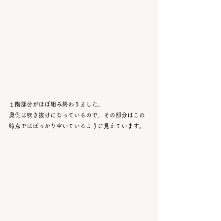
１階部分がほぼ組み終わりました。
奥側は吹き抜けになっているので、その部分はこの
時点ではぽっかり空いているように見えています。