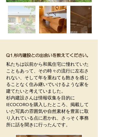
​Q1.杉内建設との出会いを教えてください。
私たちは以前から和風住宅に憧れていた
こともあって、その時々の流行に左右さ
れない、そして年を重ねても飽きを感じ
ることなく住み継いでいけるような家を
建てたいと考えていました。
杉内建設さんは情報収集を目的に
IECOCOROを購入したところ、掲載して
いた写真の雰囲気や自然素材を豊富に取
り入れている点に惹かれ、さっそく事務
所に話を聞きに行ったんです。