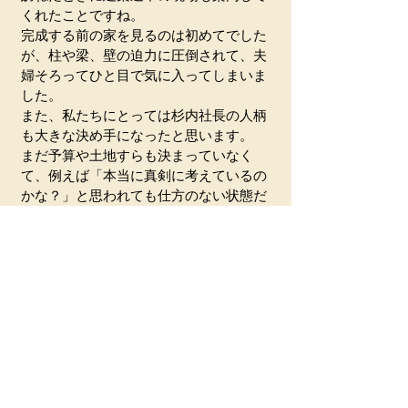
くれたことですね。
完成する前の家を見るのは初めてでした
が、柱や梁、壁の迫力に圧倒されて、夫
婦そろってひと目で気に入ってしまいま
した。
また、私たちにとっては杉内社長の人柄
も大きな決め手になったと思います。
まだ予算や土地すらも決まっていなく
て、例えば「本当に真剣に考えているの
かな？」と思われても仕方のない状態だ
ったのにも関わらず、杉内社長は本当に
親身になって相談に乗ってくれたんで
す。
施工に携わってくれた職人さんも笑顔の
絶えない、個性あふれる方たちばかりで
したね。