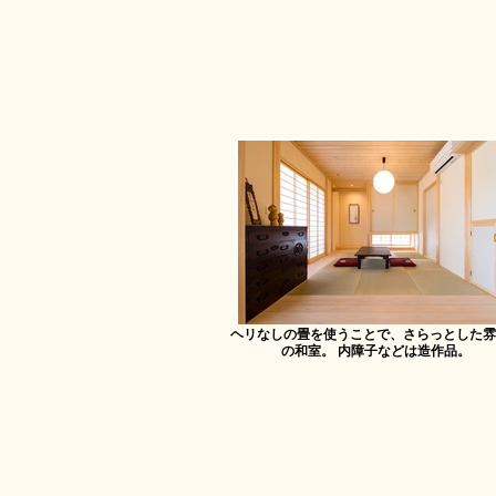
ヘリなしの畳を使うことで、さらっとした雰
の和室。 内障子などは造作品。