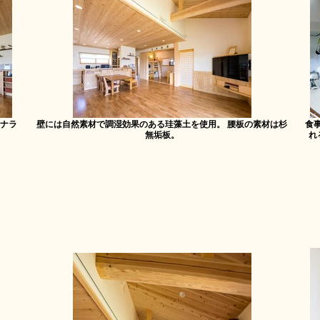
ナラ
壁には自然素材で調湿効果のある珪藻土を使用。 腰板の素材は杉
食
無垢板。
れ