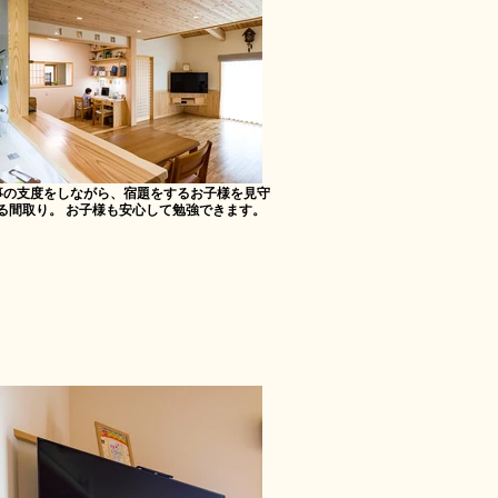
事の支度をしながら、宿題をするお子様を見守
る間取り。 お子様も安心して勉強できます。