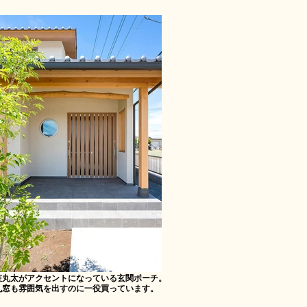
粧丸太がアクセントになっている玄関ポーチ。
丸窓も雰囲気を出すのに一役買っています。