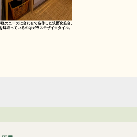
客様のニーズに合わせて造作した洗面化粧台。
を縁取っているのはガラスモザイクタイル。