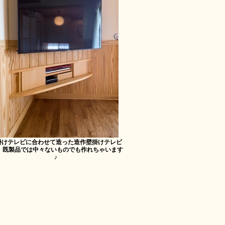
掛けテレビに合わせて造った造作壁掛けテレビ
。 既製品では中々ないものでも作れちゃいます
♪