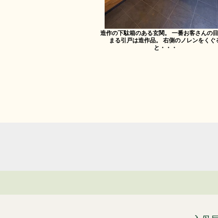
造作の下駄箱のある玄関。 一番お客さんの
まる引戸は造作品。 右側のノレンをくぐ
と・・・