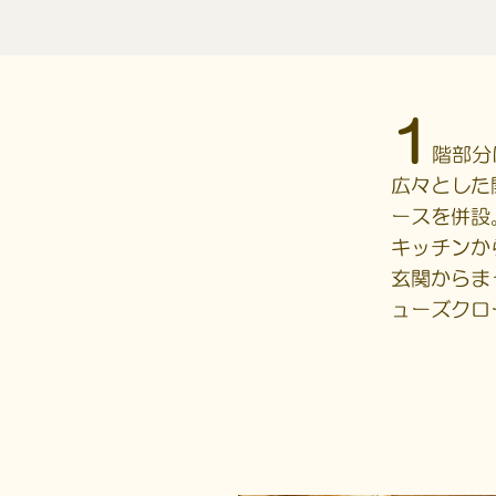
1
階部分
広々とした
ースを併設
キッチンか
玄関からま
ューズクロ