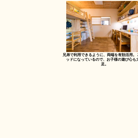
兄弟で利用できるように、両端を有効活用。 
ッドになっているので、お子様の遊び心も
足。