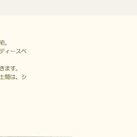
宅。
ディースペ
きます。
土間は、シ