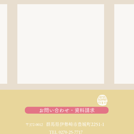
お問い合わせ・資料請求
​群馬県伊勢崎市豊城町2251-1
〒372-0012
TEL 0270-25-7717