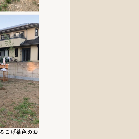
るこげ茶色のお