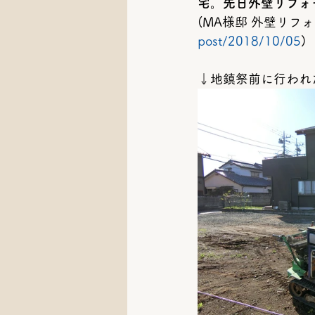
宅。先日外壁リフォー
(MA様邸 外壁リフ
post/2018/10/05
)
↓地鎮祭前に行われ