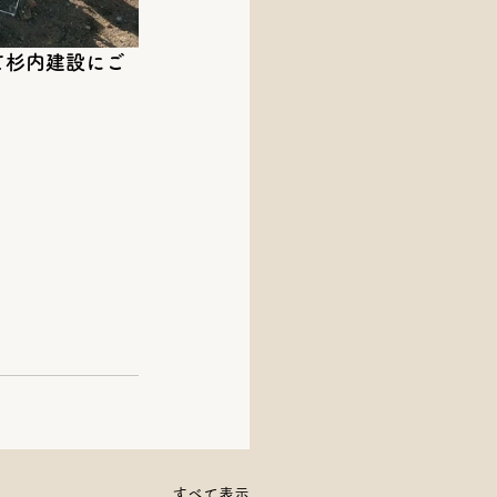
て杉内建設にご
すべて表示