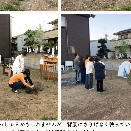
っしゃるかもしれませんが、
背景にさりげなく映ってい