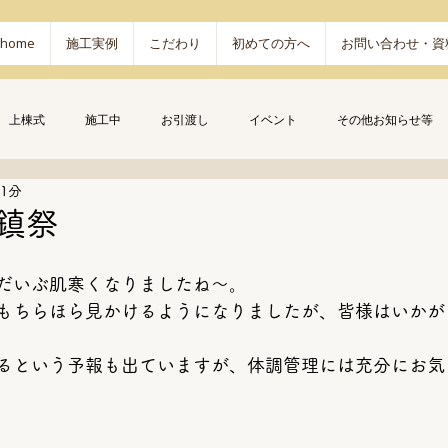
home
施工実例
こだわり
初めての方へ
お問い合わせ・資
上棟式
施工中
お引渡し
イベント
その他お知らせ等
 1分
地鎮祭
だいぶ肌寒くなりましたね～。
もちらほら見かけるようになりましたが、皆様はいかが
るという予報も出ていますが、体調管理には充分にお気