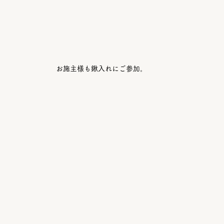
お施主様も鍬入れにご参加。