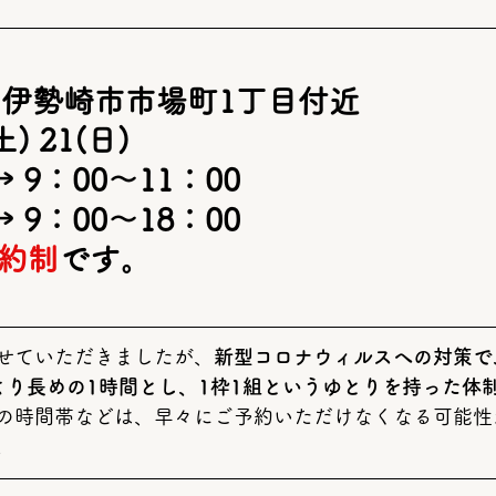
伊勢崎市市場町1丁目付近 
) 21(日)
→ 9：00～11：00
→ 9：00～18：00
約制
です。 
せていただきましたが、
新型コロナウィルスへの対策で
より長めの1時間とし、1枠1組というゆとりを持った体
の時間帯などは、早々にご予約いただけなくなる可能性
  