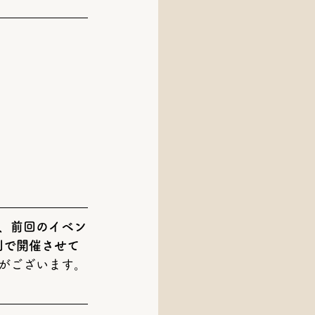
、前回のイベン
制で開催させて
がございます。