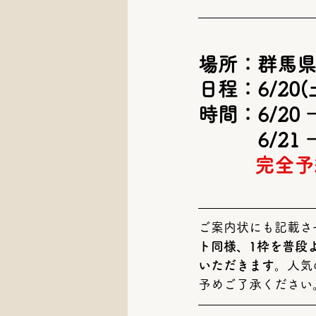
場所：群馬県
日程：6/20(土
時間：6/20 
　　　6/21 
完全予
ご案内状にも記載さ
ト同様、1枠を普段
いただきます。
人気
予めご了承ください。