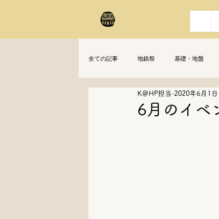
全ての記事
地鎮祭
基礎・地盤
K＠HP担当
2020年6月1日
6月のイベ