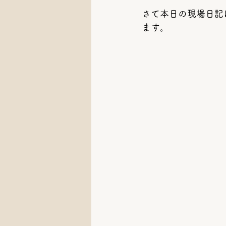
さて本日の現場日記
ます。