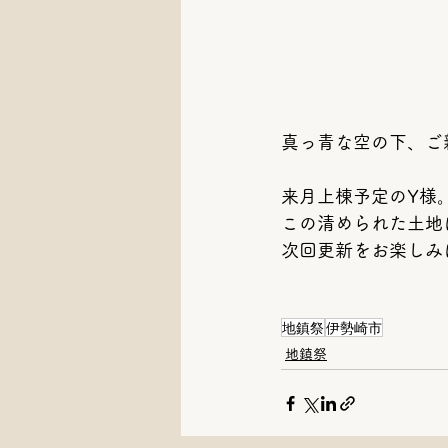
真っ青な空の下、ご
来月上棟予定のY様
この清められた土地
次回更新をお楽しみに
地鎮祭
伊勢崎市
地鎮祭