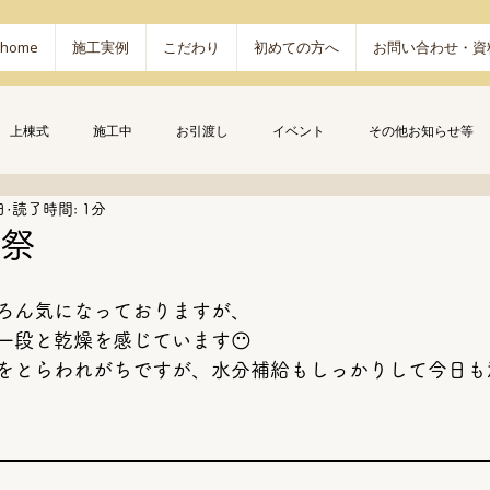
home
施工実例
こだわり
初めての方へ
お問い合わせ・資
上棟式
施工中
お引渡し
イベント
その他お知らせ等
日
読了時間: 1分
鎮祭
ろん気になっておりますが、
一段と乾燥を感じています😶
をとらわれがちですが、水分補給もしっかりして今日も