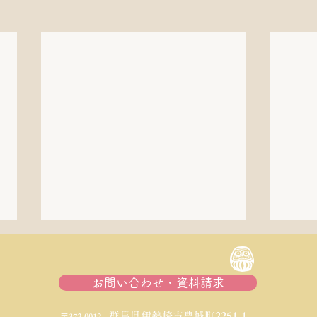
お問い合わせ・資料請求
​群馬県伊勢崎市豊城町2251-1
〒372-0012