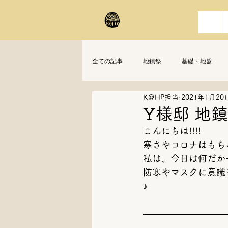
全ての記事
地鎮祭
基礎・地盤
K＠HP担当
2021年1月20
Y様邸 地
こんにちは!!!!
寒さやコロナはもち
私は、今日は何だか
防寒やマスクに意識
♪