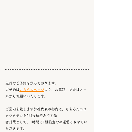
先行でご予約を承っております。
ご予約は
こちらのページ
より、お電話、またはメー
ルからお願いいたします。
ご案内を致します弊社代表の杉内は、もちろんコロ
ナワクチンを2回接種済みです😉
密対策として、1時間に1組限定での運営とさせてい
ただきます。