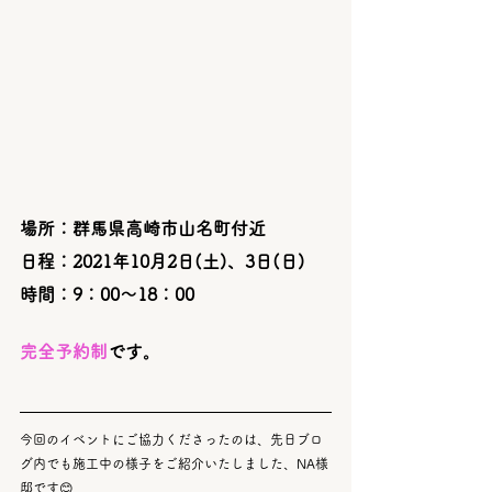
場所：群馬県高崎市山名町付近
日程：2021年10月2日(土)、3日(日)
時間：9：00～18：00
完全予約制
です。
今回のイベントにご協力くださったのは、先日ブロ
グ内でも施工中の様子をご紹介いたしました、NA様
邸です😊