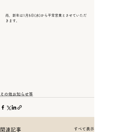
尚、新年は1月5日(水)から平常営業とさせていただ
きます。
その他お知らせ等
すべて表示
関連記事