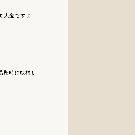
て大変
ですよ
撮影時に取材し