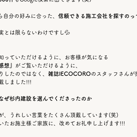
中から自分の好みに合った、
信頼できる施工会社を探すのっ
実とは限らないわけですし💦
知っていただけるように、お客様が気になる
感想』
がご覧いただけるように、
りしたのではなく、
雑誌IECOCORO
のスタッフさんが
しました!!!
なぜ杉内建設を選んでくださったのか
が、うれしい言葉をたくさん頂戴しています(笑)
いたお施主様ご家族に、改めてお礼申し上げます!!!