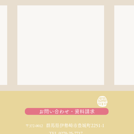
お問い合わせ・資料請求
​群馬県伊勢崎市豊城町2251-1
〒372-0012
TEL 0270-25-7717