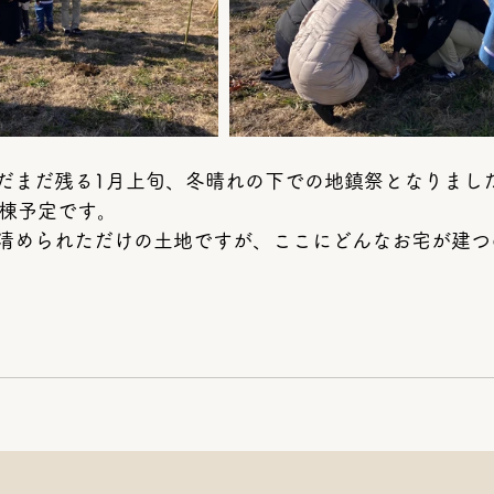
だまだ残る1月上旬、冬晴れの下での地鎮祭となりまし
上棟予定です。
清められただけの土地ですが、ここにどんなお宅が建つ