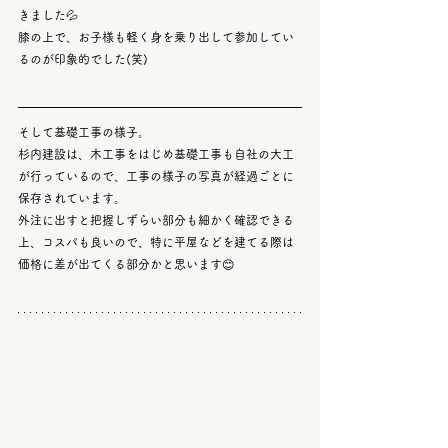
きました💦
膝の上で、お子様も軽く身を乗り出して参加してい
るのが印象的でした(笑)
そして基礎工事の様子。
杉内建設は、木工事をはじめ基礎工事も自社の大工
が行っているので、工事の様子の写真が経過ごとに
保存されています。
外注に出すと把握しずらい部分も細かく確認できる
上、コスパも良いので、特に平屋などを建てる際は
価格に差が出てくる部分かと思います😊