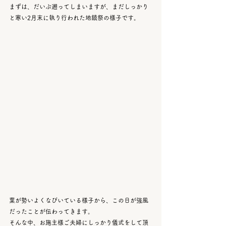
まずは、だいぶ遡ってしまいますが、まだしっかり
と寒い2月末に執り行われた地鎮祭の様子です。
葉が勢いよくなびいている様子から、この日が強風
だったことが伝わってきます。
そんな中、お施主様ご夫婦にしっかり儀式をして頂