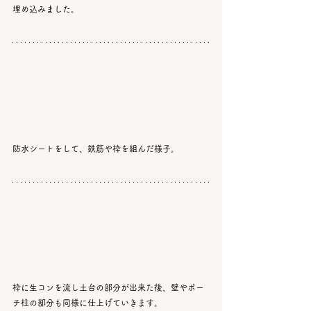
埋め込みました。
防水シートをして、鉄筋や枠を組んだ様子。
枠に生コンを流し土台の部分が出来た後、壁やポー
チ柱の部分も同様に仕上げていきます。