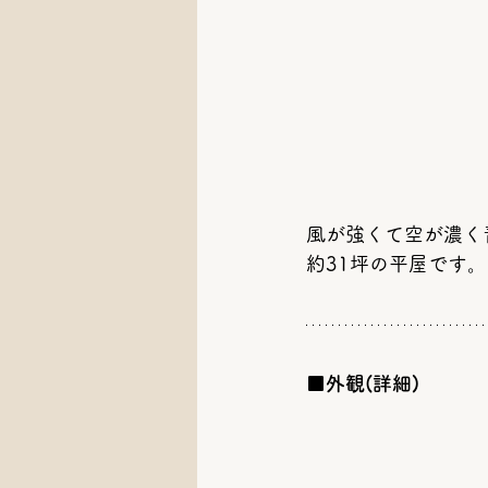
風が強くて空が濃く
約31坪の平屋です。
■外観(詳細)