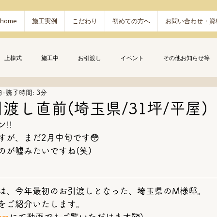
home
施工実例
こだわり
初めての方へ
お問い合わせ・資
上棟式
施工中
お引渡し
イベント
その他お知らせ等
日
読了時間: 3分
渡し直前(埼玉県/31坪/平屋)
!!
すが、まだ2月中旬です😳
のが嘘みたいですね(笑)
は、今年最初のお引渡しとなった、埼玉県のM様邸。
をご紹介いたします。