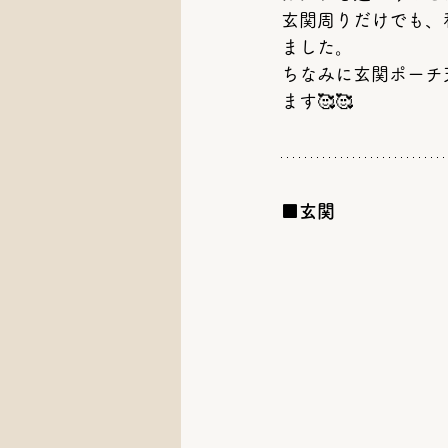
玄関周りだけでも、
ました。
ちなみに玄関ポーチ
ます🥰🥰
■玄関