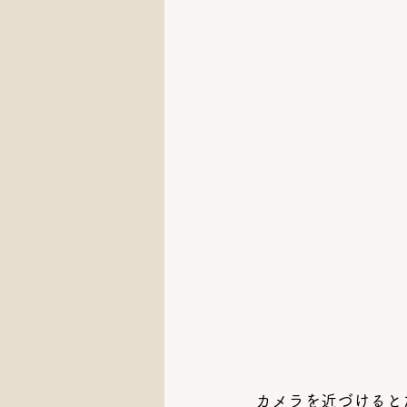
カメラを近づけると