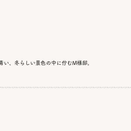
青い、冬らしい景色の中に佇むM様邸。