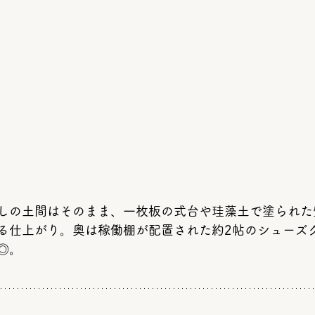
しの土間はそのまま、一枚板の式台や珪藻土で塗られた
る仕上がり。奥は稼働棚が配置された約2帖のシューズ
◎。