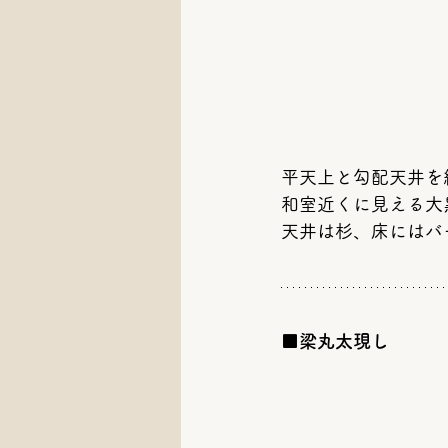
平天上と勾配天井を
和室近くに見える大
天井は杉、床にはバ
■梁丸太現し