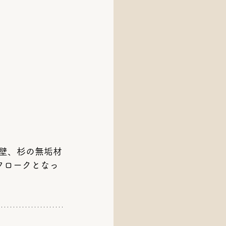
壁、杉の無垢材
クロークとなっ