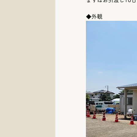
まずはお引渡し10
◆外観