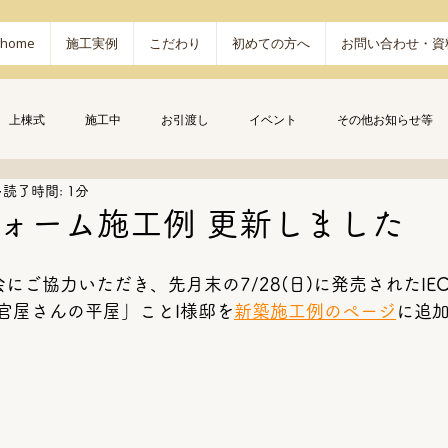
home
施工実例
こだわり
初めての方へ
お問い合わせ・資
上棟式
施工中
お引渡し
イベント
その他お知らせ等
読了時間: 1分
ォーム施工例 更新しました
にご協力いただき、先月末の7/28(日)に発売されたIE
官屋さんの平屋」ことI様邸を
新築施工例のページ
に追