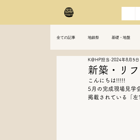
全ての記事
地鎮祭
基礎・地盤
K＠HP担当
2024年8月5日
新築・リフ
こんにちは!!!!!
5月の完成現場見学会
掲載されている「左