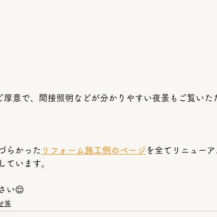
のご厚意で、間接照明などが分かりやすい夜景もご覧いただ
づらかった
リフォーム施工例のページ
を全てリニューア
しています。
さい😌　
せ等