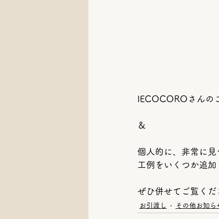
IECOCOROさん
＆
個人的に、非常に見
工例をいくつか追加
ぜひ併せてご覧くだ
お引渡し
その他お知ら