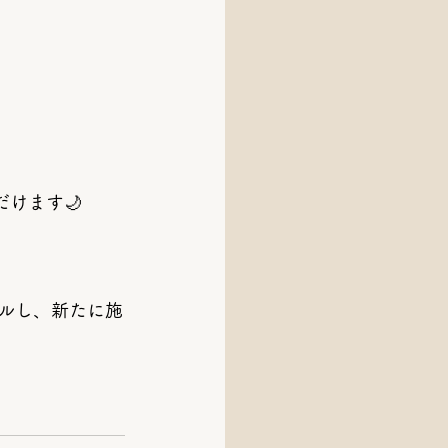
けます🌙
ルし、新たに施