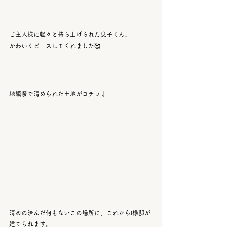
ご主人様に軽々と持ち上げられた息子くん。
かわいくピースしてくれました🥰
地鎮祭で清められた土地がコチラ↓
清めの済んだ何もないこの場所に、これからI様邸が
建てられます。