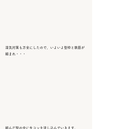
湿気対策も万全にしたので、いよいよ型枠と鉄筋が
組まれ・・・
組んだ型の中に生コンを流し込んでいきます。