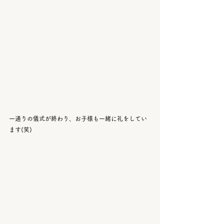
一通りの儀式が終わり、お子様も一緒に礼をしてい
ます(笑)