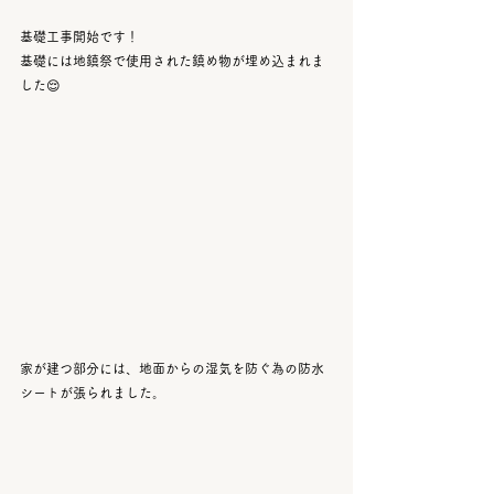
基礎工事開始です！
基礎には地鎮祭で使用された鎮め物が埋め込まれま
した😌
家が建つ部分には、地面からの湿気を防ぐ為の防水
シートが張られました。