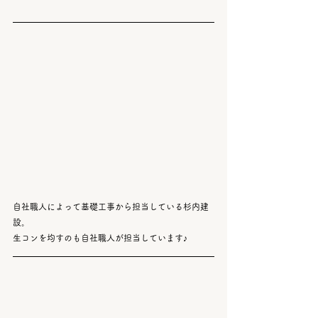
自社職人によって基礎工事から担当している杉内建
設。
生コンを均すのも自社職人が担当しています♪