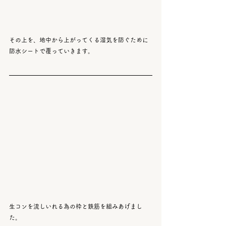
その上を、地中から上がってくる湿気を防ぐために
防水シートで覆っていきます。
生コンを流しいれる為の枠と鉄筋を組みあげまし
た。