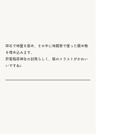
砕石で地盤を固め、その中に地鎮祭で使った鎮め物
を埋め込みます。
於菊稲荷神社の封筒らしく、狐のイラストがかわい
いですね♪