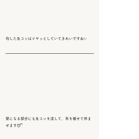
均した生コンはツヤっとしていてきれいですね✨
壁になる部分にも生コンを流して、布を被せて休ま
せます😴