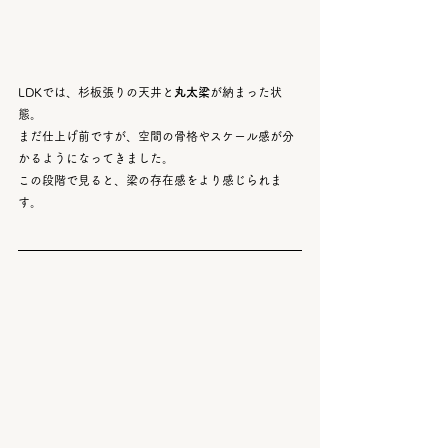
LDKでは、杉板張りの天井と
丸太梁
が納まった状
態。
まだ仕上げ前ですが、空間の骨格やスケール感が分
かるようになってきました。
この段階で見ると、梁の存在感をより感じられま
す。