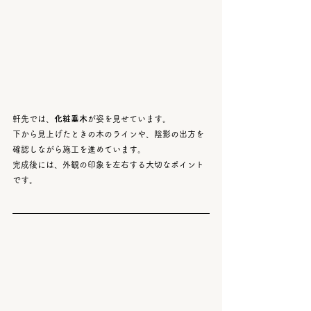
軒先では、
化粧垂木
が姿を見せています。
下から見上げたときの木のラインや、陰影の出方を
確認しながら施工を進めています。
完成後には、外観の印象を左右する大切なポイント
です。