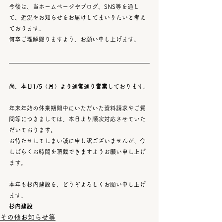
今後は、当ホームページやブログ、SNS等を通し
て、近況やお知らせをお届けしてまいりたいと考え
ております。
何卒ご理解賜りますよう、お願い申し上げます。
尚、
本日1/5（月）より通常通り営業
しております。
年末年始の休業期間中にいただいた資料請求やご質
問等につきましては、本日より順次対応させていた
だいております。
お待たせしてしまい誠に申し訳ございませんが、今
しばらくお時間を頂戴できますようお願い申し上げ
ます。
本年も杉内建設を、どうぞよろしくお願い申し上げ
ます。
杉内建設
その他お知らせ等