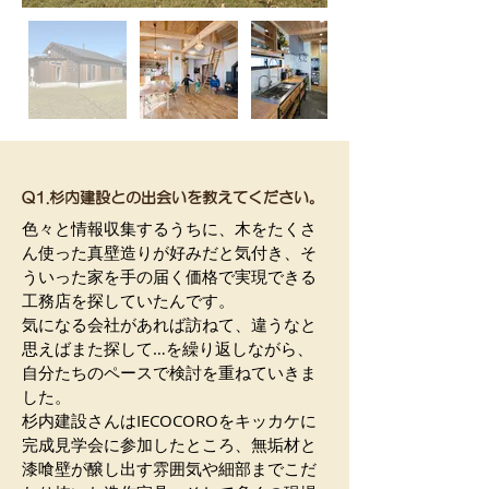
​Q1.杉内建設との出会いを教えてください。
色々と情報収集するうちに、木をたくさ
ん使った真壁造りが好みだと気付き、そ
ういった家を手の届く価格で実現できる
工務店を探していたんです。
気になる会社があれば訪ねて、違うなと
思えばまた探して…を繰り返しながら、
自分たちのペースで検討を重ねていきま
した。
杉内建設さんはIECOCOROをキッカケに
完成見学会に参加したところ、無垢材と
漆喰壁が醸し出す雰囲気や細部までこだ