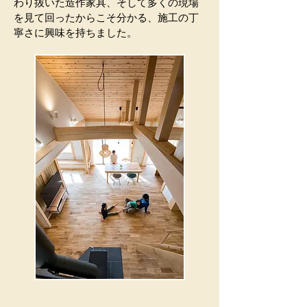
わり抜いた造作家具、そして多くの現場
を見て回ったからこそ分かる、施工の丁
寧さに興味を持ちました。