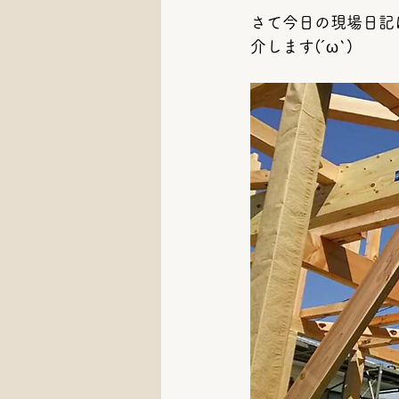
さて今日の現場日記
介します(´ω`)