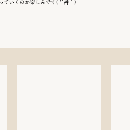
ていくのか楽しみです( *´艸｀)