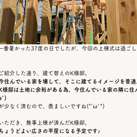
ご紹介した通り、建て替えのK様邸。
今住んでいる家を壊して、そこに建てるイメージを普通
K様邸は土地に余裕がある為、今住んでいる家の隣に住
`)
少なく済むので、羨ましいですね(*´ω`*)
いただき、無事上棟が済んだK様邸。
ちょうどよい広さの平屋になる予定です♪