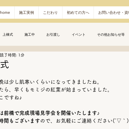
home
施工実例
こだわり
初めての方へ
お問い合わせ・資
上棟式
施工中
お引渡し
イベント
その他お知らせ等
読了時間: 1分
棟式
晩は少し肌寒いくらいになってきましたね。
たら、早くもモミジの紅葉が始まっていました。
こですね♪
は前橋で完成現場見学会を開催いたします♪
時間もございます
ので、お気軽にご連絡ください(´▽｀)