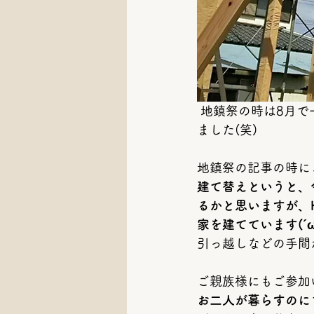
 地鎮祭の時は8月で一番暑かった37度の日でしたが、今回の上棟式は過ごしやすい日となり
ました(笑)
地鎮祭の記事の時に
建て替えというと、
るかと思いますが、
家を建てています(´ω
引っ越しなどの手間が
ご親族様にもご参加
お二人が暮らすのに