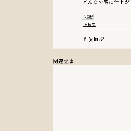
どんなお宅に仕上がっ
K様邸
上棟式
関連記事