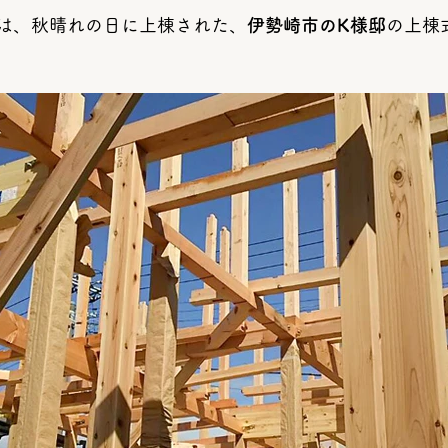
は、秋晴れの日に上棟された、
伊勢崎市のK様邸
の上棟