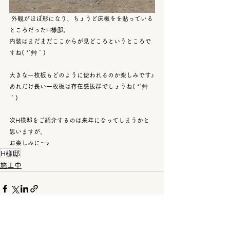
 外観がほぼ形になり、ちょうど床板をを貼っている
ところだったH様邸。
内装はまだまだここからが見どころというところで
すね( *´艸｀)
大きな一枚板もどのように使われるのか楽しみです♪
あれだけ長い一枚板は存在感抜群でしょうね( *´艸
｀)
次H様邸をご紹介するのは来年になってしまうかと
思いますが、
お楽しみに～♪
H様邸
施工中
すべて表示
関連記事