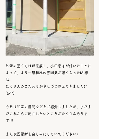
外壁の塗りもほぼ完成し、小口巻きが付いたことに
よって、より一層和風の雰囲気が強くなったMI様
邸。
たくさんのこだわりが少しづつ見えてきました(*
´ω`*)
今日は和室の欄間などをご紹介しましたが、まだま
だこれからご紹介したいところがたくさんありま
す!!!
また次回更新を楽しみにしていてください♪