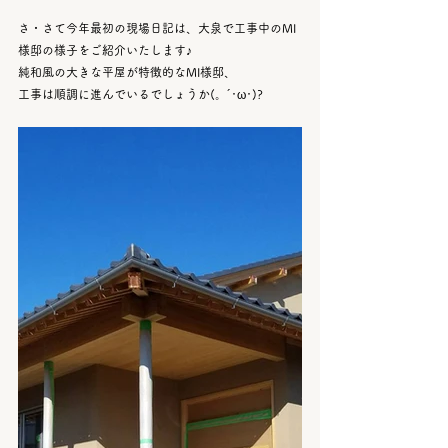
さ・さて今年最初の現場日記は、大泉で工事中のMI
様邸の様子をご紹介いたします♪
純和風の大きな平屋が特徴的なMI様邸、
工事は順調に進んでいるでしょうか(。´･ω･)?