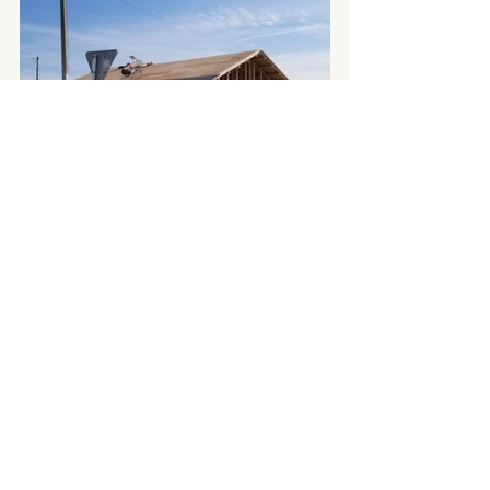
なんだか杉内建設らしい、和風のお宅ができる予感
がします♪
T様、上棟おめでとうございます!!!!
これからどんなお宅に仕上がっていくのか、とって
も楽しみです。
＃T様邸
上棟式