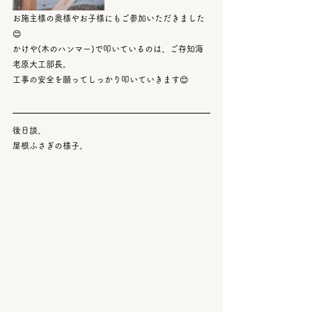
お施主様の奥様やお子様にもご参加いただきました
😊
かけや(木のハンマー)で叩いているのは、ご存知海
老原大工部長。
工事の安全を願ってしっかり叩いていきます😊
後日談、
屋根ふさぎの様子。