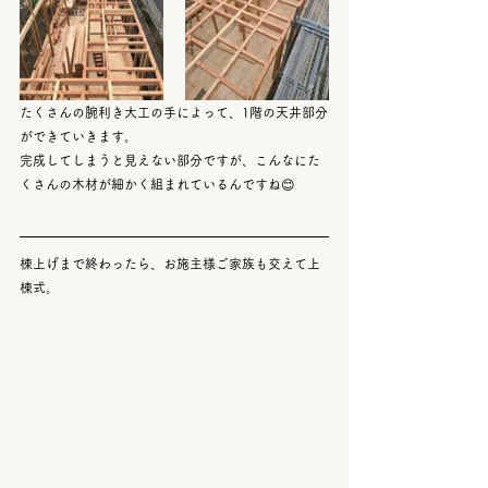
たくさんの腕利き大工の手によって、1階の天井部分
ができていきます。
完成してしまうと見えない部分ですが、こんなにた
くさんの木材が細かく組まれているんですね😊
棟上げまで終わったら、お施主様ご家族も交えて上
棟式。