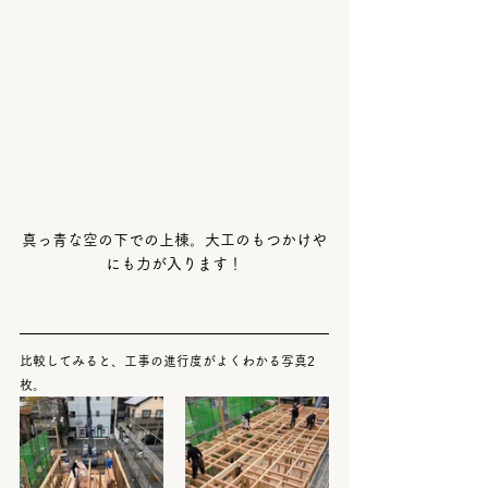
真っ青な空の下での上棟。大工のもつかけや
にも力が入ります！
比較してみると、工事の進行度がよくわかる写真2
枚。