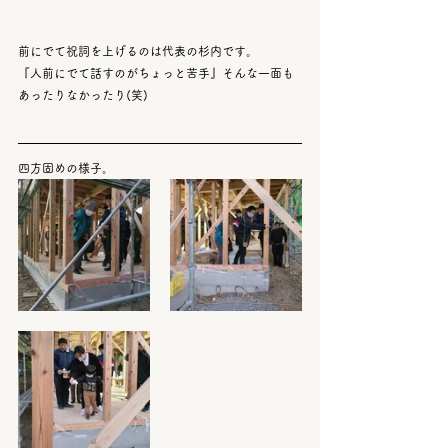
前にでて祝詞を上げるのは代表の杉内です。
『人前にでて話すのがちょっと苦手』そんな一面も
あったりなかったり(笑)
四方固めの様子。