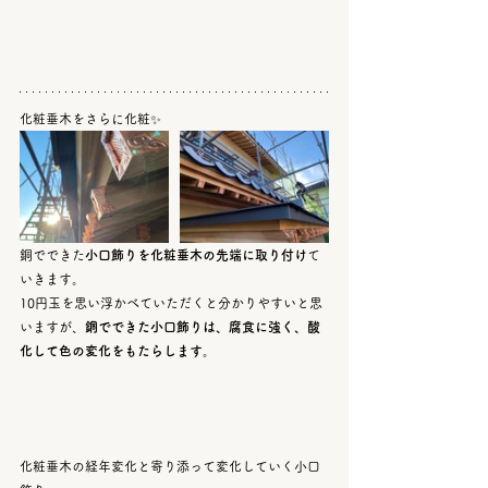
化粧垂木をさらに化粧✨
銅でできた
小口飾りを化粧垂木の先端に取り付け
て
いきます。
10円玉を思い浮かべていただくと分かりやすいと思
いますが、
銅でできた小口飾りは、腐食に強く、酸
化して色の変化をもたらします。
化粧垂木の経年変化と寄り添って変化していく小口