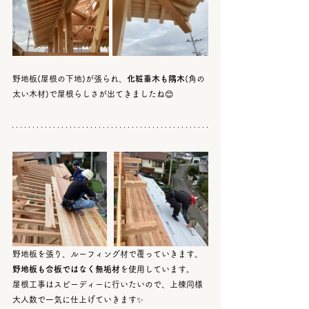
野地板(屋根の下地)が張られ、
化粧垂木も隅木
(角の
太い木材)で屋根らしさが出てきましたね😊
野地板を張り、ルーフィング材で覆っていきます。
野地板も合板ではなく無垢材
を使用しています。
屋根工事はスピーディーに行いたいので、上棟同様
大人数で一気に仕上げていきます✨