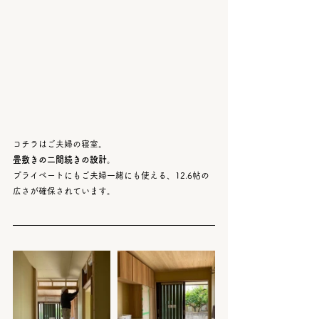
コチラはご夫婦の寝室。
畳敷きの二間続きの設計
。
プライベートにもご夫婦一緒にも使える、12.6帖の
広さが確保されています。