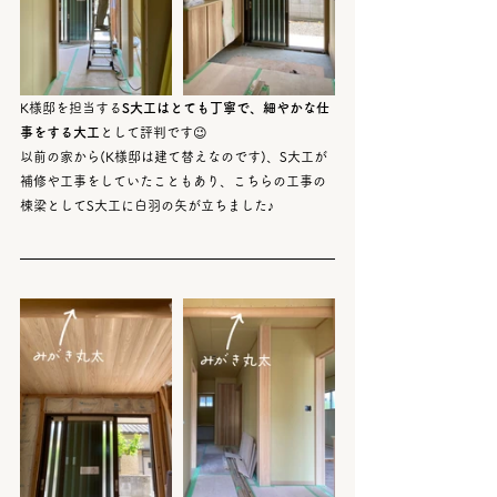
K様邸を担当する
S大工はとても丁寧で、細やかな仕
事をする大工
として評判です😉
以前の家から(K様邸は建て替えなのです)、S大工が
補修や工事をしていたこともあり、こちらの工事の
棟梁としてS大工に白羽の矢が立ちました♪