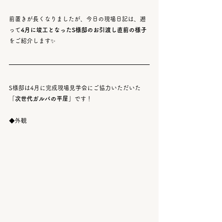
前置きが長くなりましたが、今日の現場日記は、遡
って
4月に竣工となったS様邸のお引渡し直前の様子
をご紹介します✨
S様邸は4月に完成現場見学会にご協力いただいた
「次世代ガルバの平屋」
です！
◆外観