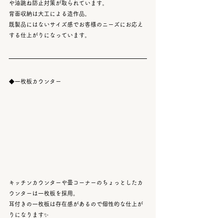
や油跳ね防止対策が取られています。
背面収納は大工による造作品。
既製品にはないサイズ感でお客様のニーズにお応え
する仕上がりになっています。
◆一枚板カウンター
キッチンカウンターや畳コーナーのちょっとしたカ
ウンターは一枚板を採用。
耳付きの一枚板は存在感があるので個性的な仕上が
りになります✨