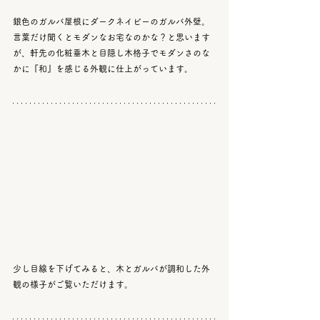
銀色のガルバ屋根にダークネイビーのガルバ外壁。
言葉だけ聞くとモダンなお宅なのかな？と思います
が、軒先の化粧垂木と目隠し木格子でモダンさのな
かに『和』を感じる外観に仕上がっています。
少し目線を下げてみると、木とガルバが調和した外
観の様子がご覧いただけます。