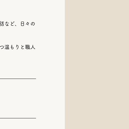
。
話など、日々の
つ温もりと職人