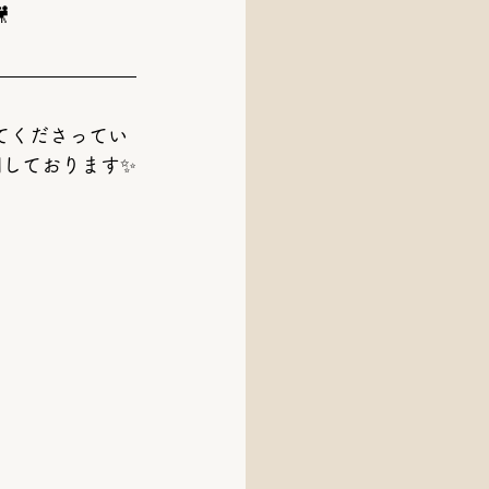

てくださってい
開
しております✨