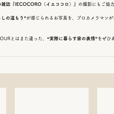
雑誌『IECOCORO（イエココロ）』
の撮影にもご協
らしの温もり”
が感じられるお写真を、プロカメラマンが
TOURとはまた違った、
“実際に暮らす家の表情”
をぜひ