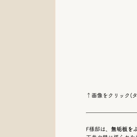
↑画像をクリック(タ
F様邸は、
無垢板を