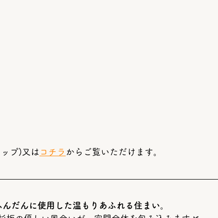
ップ)又は
コチラ
からご覧いただけます。
ふんだんに使用した温もりあふれる住まい
。