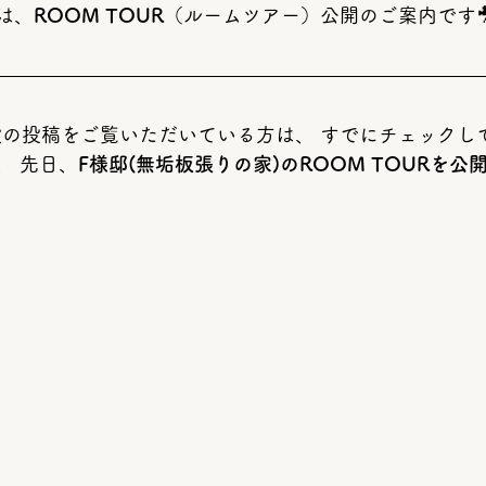
は、
ROOM TOUR
（ルームツアー）公開のご案内です
設の投稿をご覧いただいている方は、 すでにチェックし
、 先日、
F様邸(無垢板張りの家)のROOM TOURを公