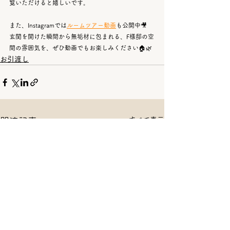
覧いただけると嬉しいです。
また、Instagramでは
ルームツアー動画
も公開中🎥
玄関を開けた瞬間から無垢材に包まれる、F様邸の空
間の雰囲気を、ぜひ動画でもお楽しみください🏠🌿
お引渡し
すべて表示
関連記事