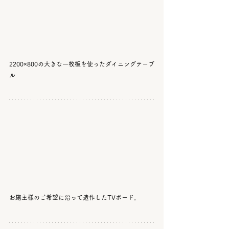
2200×800の大きな一枚板を使ったダイニングテーブ
ル
お施主様のご希望に沿って造作したTVボード。