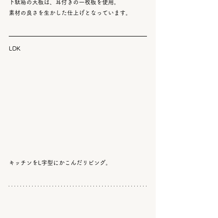
下駄箱の天板は、耳付きの一枚板を使用。
素材の良さを生かした仕上げとなっています。
LDK
キッチンをL字型にかこんだリビング。