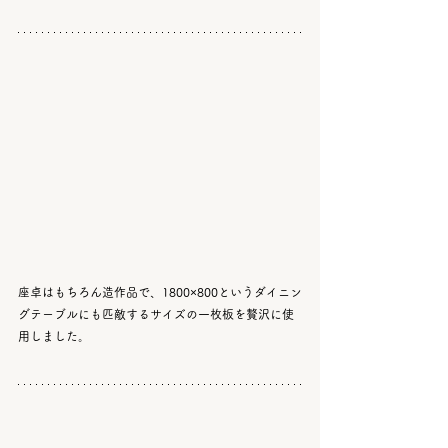
座卓はもちろん造作品で、1800×800というダイニン
グテーブルにも匹敵するサイズの一枚板を贅沢に使
用しました。