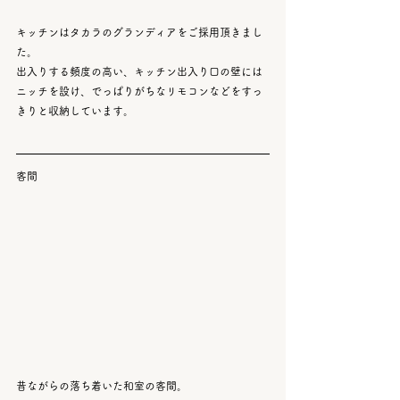
キッチンはタカラのグランディアをご採用頂きまし
た。
出入りする頻度の高い、キッチン出入り口の壁には
ニッチを設け、でっぱりがちなリモコンなどをすっ
きりと収納しています。
客間
昔ながらの落ち着いた和室の客間。