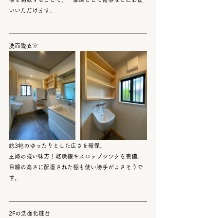
いいただけます。
洗面脱衣室
約3帖のゆったりとした広さを確保。
主婦の強い味方！乾燥機やスロップシンクを完備。
目線の高さに配置された棚も使い勝手がよさそうで
す。
2Fの洗面化粧台