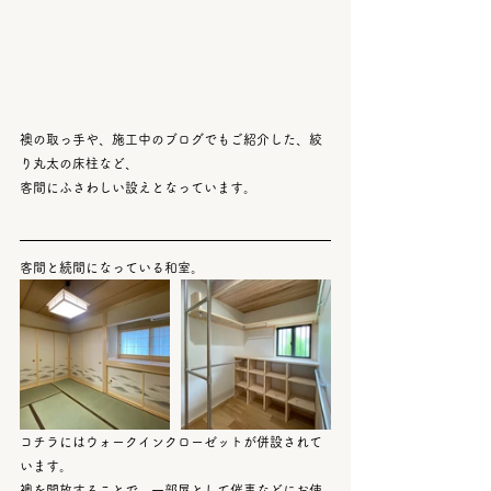
襖の取っ手や、施工中のブログでもご紹介した、絞
り丸太の床柱など、
客間にふさわしい設えとなっています。
客間と続間になっている和室。
コチラにはウォークインクローゼットが併設されて
います。
襖を開放することで、一部屋として催事などにお使